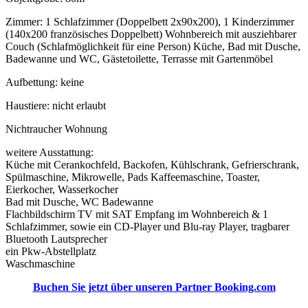
Zimmer: 1 Schlafzimmer (Doppelbett 2x90x200), 1 Kinderzimmer
(140x200 französisches Doppelbett) Wohnbereich mit ausziehbarer
Couch (Schlafmöglichkeit für eine Person) Küche, Bad mit Dusche,
Badewanne und WC, Gästetoilette, Terrasse mit Gartenmöbel
Aufbettung: keine
Haustiere: nicht erlaubt
Nichtraucher Wohnung
weitere Ausstattung:
Küche mit Cerankochfeld, Backofen, Kühlschrank, Gefrierschrank,
Spülmaschine, Mikrowelle, Pads Kaffeemaschine, Toaster,
Eierkocher, Wasserkocher
Bad mit Dusche, WC Badewanne
Flachbildschirm TV mit SAT Empfang im Wohnbereich & 1
Schlafzimmer, sowie ein CD-Player und Blu-ray Player, tragbarer
Bluetooth Lautsprecher
ein Pkw-Abstellplatz
Waschmaschine
Buchen Sie jetzt über unseren Partner Booking.com