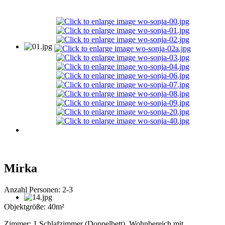
Mirka
Anzahl Personen: 2-3
Objektgröße: 40m²
Zimmer: 1 Schlafzimmer (Doppelbett), Wohnbereich mit