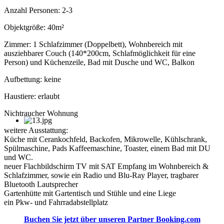
Anzahl Personen: 2-3
Objektgröße: 40m²
Zimmer: 1 Schlafzimmer (Doppelbett), Wohnbereich mit
ausziehbarer Couch (140*200cm, Schlafmöglichkeit für eine
Person) und Küchenzeile, Bad mit Dusche und WC, Balkon
Aufbettung: keine
Haustiere: erlaubt
Nichtraucher Wohnung
weitere Ausstattung:
Küche mit Cerankochfeld, Backofen, Mikrowelle, Kühlschrank,
Spülmaschine, Pads Kaffeemaschine, Toaster, einem Bad mit DU
und WC.
neuer Flachbildschirm TV mit SAT Empfang im Wohnbereich &
Schlafzimmer, sowie ein Radio und Blu-Ray Player, tragbarer
Bluetooth Lautsprecher
Gartenhütte mit Gartentisch und Stühle und eine Liege
ein Pkw- und Fahrradabstellplatz
Buchen Sie jetzt über unseren Partner Booking.com