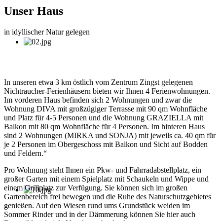
Unser Haus
in idyllischer Natur gelegen
In unseren etwa 3 km östlich vom Zentrum Zingst gelegenen
Nichtraucher-Ferienhäusern bieten wir Ihnen 4 Ferienwohnungen.
Im vorderen Haus befinden sich 2 Wohnungen und zwar die
Wohnung DIVA mit großzügiger Terrasse mit 90 qm Wohnfläche
und Platz für 4-5 Personen und die Wohnung GRAZIELLA mit
Balkon mit 80 qm Wohnfläche für 4 Personen. Im hinteren Haus
sind 2 Wohnungen (MIRKA und SONJA) mit jeweils ca. 40 qm für
je 2 Personen im Obergeschoss mit Balkon und Sicht auf Bodden
und Feldern.“
Pro Wohnung steht Ihnen ein Pkw- und Fahrradabstellplatz, ein
großer Garten mit einem Spielplatz mit Schaukeln und Wippe und
einem Grillplatz zur Verfügung. Sie können sich im großen
Gartenbereich frei bewegen und die Ruhe des Naturschutzgebietes
genießen. Auf den Wiesen rund ums Grundstück weiden im
Sommer Rinder und in der Dämmerung können Sie hier auch