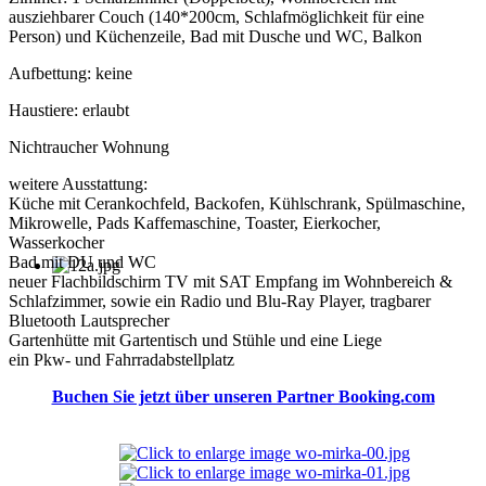
ausziehbarer Couch (140*200cm, Schlafmöglichkeit für eine
Person) und Küchenzeile, Bad mit Dusche und WC, Balkon
Aufbettung: keine
Haustiere: erlaubt
Nichtraucher Wohnung
weitere Ausstattung:
Küche mit Cerankochfeld, Backofen, Kühlschrank, Spülmaschine,
Mikrowelle, Pads Kaffemaschine, Toaster, Eierkocher,
Wasserkocher
Bad mit DU und WC
neuer Flachbildschirm TV mit SAT Empfang im Wohnbereich &
Schlafzimmer, sowie ein Radio und Blu-Ray Player, tragbarer
Bluetooth Lautsprecher
Gartenhütte mit Gartentisch und Stühle und eine Liege
ein Pkw- und Fahrradabstellplatz
Buchen Sie jetzt über unseren Partner Booking.com