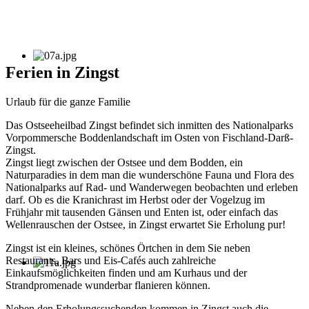
Ferien in Zingst
Urlaub für die ganze Familie
Das Ostseeheilbad Zingst befindet sich inmitten des Nationalparks
Vorpommersche Boddenlandschaft im Osten von Fischland-Darß-
Zingst.
Zingst liegt zwischen der Ostsee und dem Bodden, ein
Naturparadies in dem man die wunderschöne Fauna und Flora des
Nationalparks auf Rad- und Wanderwegen beobachten und erleben
darf. Ob es die Kranichrast im Herbst oder der Vogelzug im
Frühjahr mit tausenden Gänsen und Enten ist, oder einfach das
Wellenrauschen der Ostsee, in Zingst erwartet Sie Erholung pur!
Zingst ist ein kleines, schönes Örtchen in dem Sie neben
Restaurants, Bars und Eis-Cafés auch zahlreiche
Einkaufsmöglichkeiten finden und am Kurhaus und der
Strandpromenade wunderbar flanieren können.
Neben den Erholungssuchenden kommen in Zingst auch die